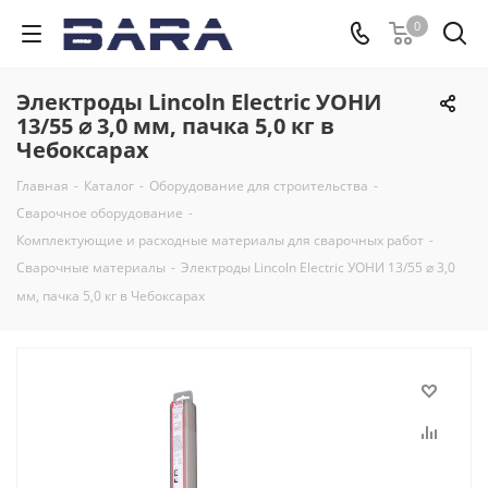
0
Электроды Lincoln Electric УОНИ
13/55 ⌀ 3,0 мм, пачка 5,0 кг в
Чебоксарах
Главная
-
Каталог
-
Оборудование для строительства
-
Сварочное оборудование
-
Комплектующие и расходные материалы для сварочных работ
-
Сварочные материалы
-
Электроды Lincoln Electric УОНИ 13/55 ⌀ 3,0
мм, пачка 5,0 кг в Чебоксарах