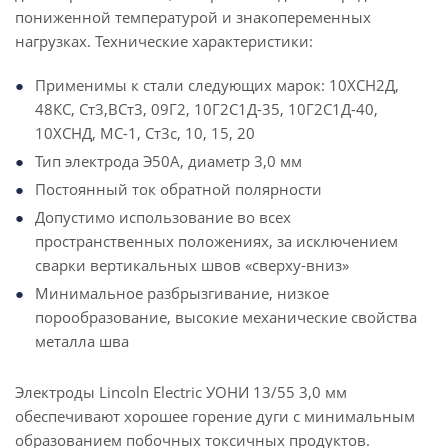
пониженной температурой и знакопеременных
нагрузках. Технические характеристики:
Применимы к стали следующих марок: 10ХСН2Д,
48КС, Ст3,ВСт3, 09Г2, 10Г2С1Д-35, 10Г2С1Д-40,
10ХСНД, МС-1, Ст3с, 10, 15, 20
Тип электрода Э50А, диаметр 3,0 мм
Постоянный ток обратной полярности
Допустимо использование во всех
пространственных положениях, за исключением
сварки вертикальных швов «сверху-вниз»
Минимальное разбрызгивание, низкое
порообразование, высокие механические свойства
металла шва
Электроды Lincoln Electric УОНИ 13/55 3,0 мм
обеспечивают хорошее горение дуги с минимальным
образованием побочных токсичных продуктов.