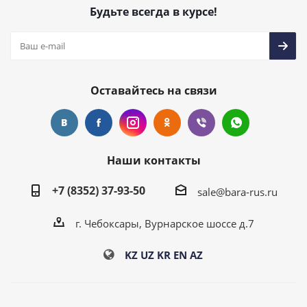
Будьте всегда в курсе!
Оставайтесь на связи
Наши контакты
+7 (8352) 37-93-50
sale@bara-rus.ru
г. Чебоксары, Вурнарское шоссе д.7
KZ
UZ
KR
EN
AZ