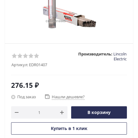
Производитель:
Lincoln
Electric
Артикул:
EDR01407
276.15
₽
Под заказ
Нашли дешевле?
В корзину
Купить в 1 клик