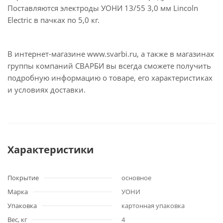
Поставляются электроды УОНИ 13/55 3,0 мм Lincoln
Electric в пачках по 5,0 кг.
В интернет-магазине www.svarbi.ru, а также в магазинах
группы компаний СВАРБИ вы всегда сможете получить
подробную информацию о товаре, его характеристиках
и условиях доставки.
Характеристики
Покрытие
основное
Марка
УОНИ
Упаковка
картонная упаковка
Вес, кг
4