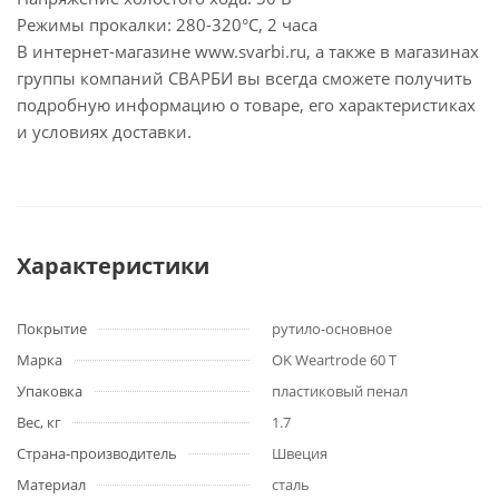
Режимы прокалки: 280-320°С, 2 часа
В интернет-магазине www.svarbi.ru, а также в магазинах
группы компаний СВАРБИ вы всегда сможете получить
подробную информацию о товаре, его характеристиках
и условиях доставки.
Характеристики
Покрытие
рутило-основное
Марка
OK Weartrode 60 T
Упаковка
пластиковый пенал
Вес, кг
1.7
Страна-производитель
Швеция
Материал
сталь