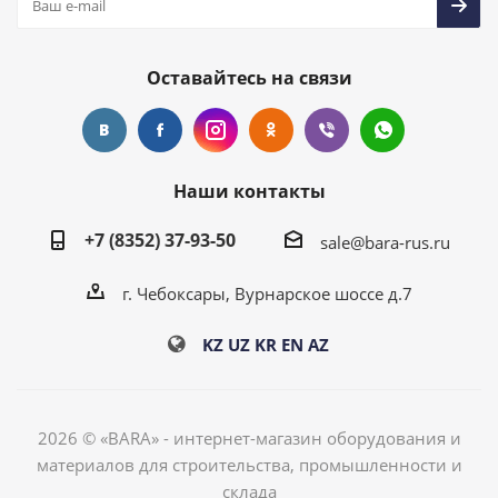
Оставайтесь на связи
Наши контакты
+7 (8352) 37-93-50
sale@bara-rus.ru
г. Чебоксары, Вурнарское шоссе д.7
KZ
UZ
KR
EN
AZ
2026 © «BARA» - интернет-магазин оборудования и
материалов для строительства, промышленности и
склада