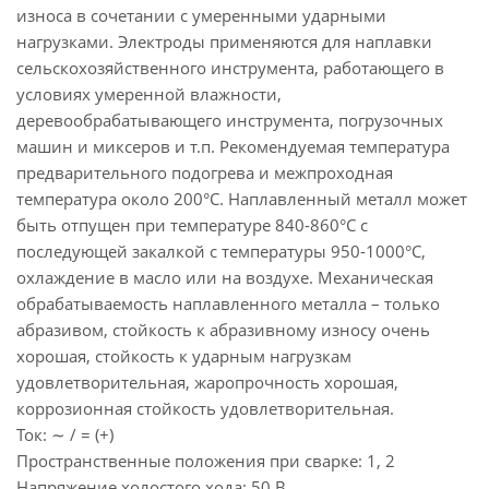
износа в сочетании с умеренными ударными
нагрузками. Электроды применяются для наплавки
сельскохозяйственного инструмента, работающего в
условиях умеренной влажности,
деревообрабатывающего инструмента, погрузочных
машин и миксеров и т.п. Рекомендуемая температура
предварительного подогрева и межпроходная
температура около 200°C. Наплавленный металл может
быть отпущен при температуре 840-860°С с
последующей закалкой с температуры 950-1000°С,
охлаждение в масло или на воздухе. Механическая
обрабатываемость наплавленного металла – только
абразивом, стойкость к абразивному износу очень
хорошая, стойкость к ударным нагрузкам
удовлетворительная, жаропрочность хорошая,
коррозионная стойкость удовлетворительная.
Ток: ∼ / = (+)
Пространственные положения при сварке: 1, 2
Напряжение холостого хода: 50 В