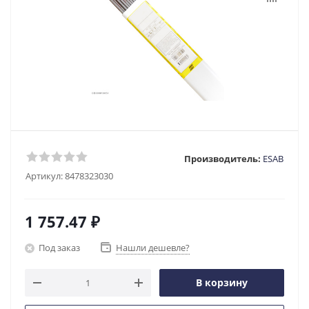
Производитель:
ESAB
Артикул:
8478323030
1 757.47
₽
Под заказ
Нашли дешевле?
В корзину