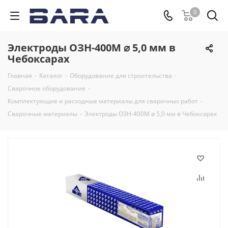
0
Электроды ОЗН-400М ⌀ 5,0 мм в
Чебоксарах
Главная
-
Каталог
-
Оборудование для строительства
-
Сварочное оборудование
-
Комплектующие и расходные материалы для сварочных работ
-
Сварочные материалы
-
Электроды ОЗН-400М ⌀ 5,0 мм в Чебоксарах