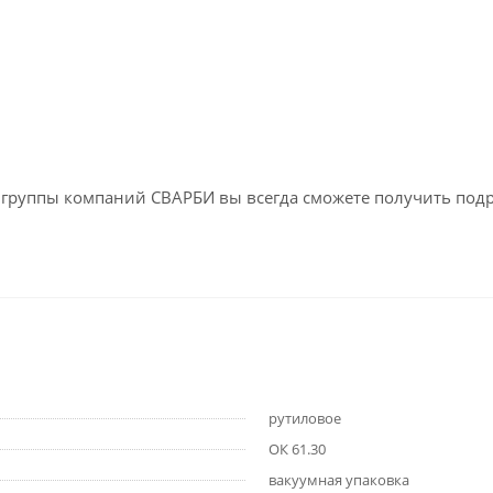
ах группы компаний СВАРБИ вы всегда сможете получить под
рутиловое
ОК 61.30
вакуумная упаковка