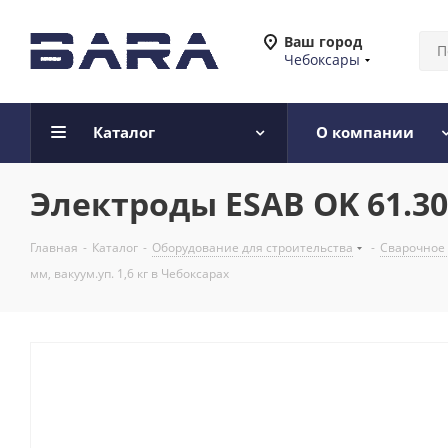
Ваш город
Чебоксары
Каталог
О компании
Электроды ESAB OK 61.30 
Главная
-
Каталог
-
Оборудование для строительства
-
Сварочное
мм, вакуум.уп. 1,6 кг в Чебоксарах