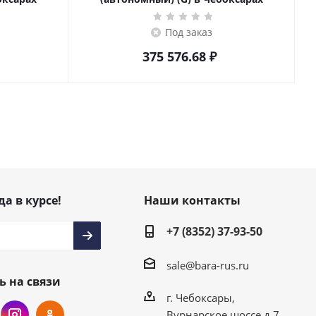
Под заказ
375 576.68
₽
да в курсе!
Наши контакты
+7 (8352) 37-93-50
sale@bara-rus.ru
ь на связи
г. Чебоксары,
Вурнарское шоссе д.7