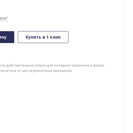
вле?
ину
Купить в 1 клик
ена действительна только для интернет-магазина и может
тличаться от цен в розничных магазинах