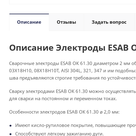
Описание
Отзывы
Задать вопрос
Описание Электроды ESAB OK 
Сварочные электроды ESAB ОК 61.30 диаметром 2 мм о
03Х18Н10, 08Х18Н10Т, AISI 304L, 321, 347 и им подобны
шва предъявляются строгие требования по устойчивос
Сварку электродами ESAB ОК 61.30 можно осуществлят
для сварки на постоянном и переменном токах.
Особенности электродов ESAB ОК 61.30 ⌀ 2,0 мм:
Имеют кисло-рутиловое покрытие, повышающее про
Способствуют лёгкому зажиганию дуги.