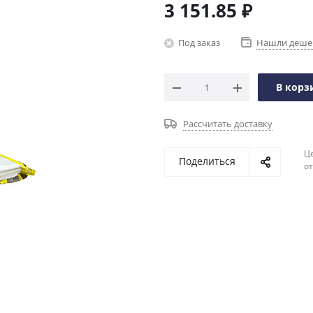
3 151.85
₽
Под заказ
Нашли деше
В корз
Рассчитать доставку
Ц
Поделиться
о