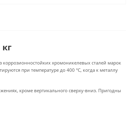
 кг
из коррозионностойких хромоникелевых сталей марок
ируются при температуре до 400 °C, когда к металлу
жениях, кроме вертикального сверху-вниз. Пригодны