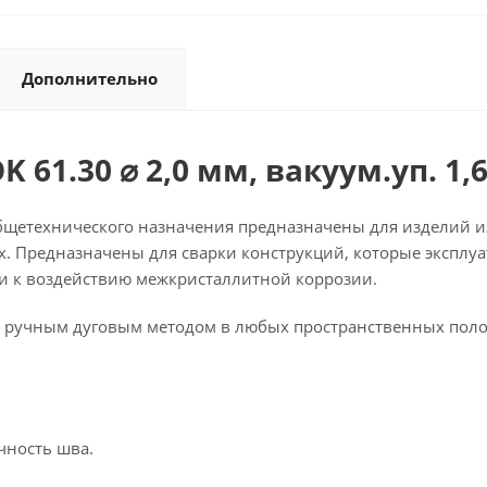
Дополнительно
61.30 ⌀ 2,0 мм, вакуум.уп. 1,6
бщетехнического назначения предназначены для изделий 
х. Предназначены для сварки конструкций, которые эксплуат
ти к воздействию межкристаллитной коррозии.
ь ручным дуговым методом в любых пространственных поло
чность шва.