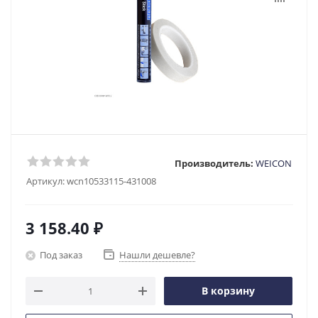
Производитель:
WEICON
Артикул:
wcn10533115-431008
3 158.40
₽
Под заказ
Нашли дешевле?
В корзину