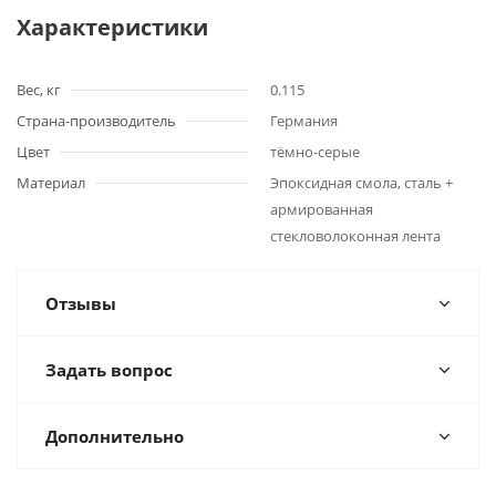
Характеристики
Вес, кг
0.115
Страна-производитель
Германия
Цвет
тёмно-серые
Материал
Эпоксидная смола, сталь +
армированная
стекловолоконная лента
Отзывы
Задать вопрос
Дополнительно