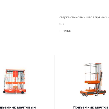
сварка стыковых швов прямых 
0.3
Швеция
дъемник мачтовый
Подъемник мачто