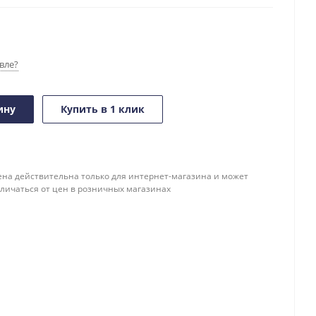
вле?
ину
Купить в 1 клик
ена действительна только для интернет-магазина и может
тличаться от цен в розничных магазинах