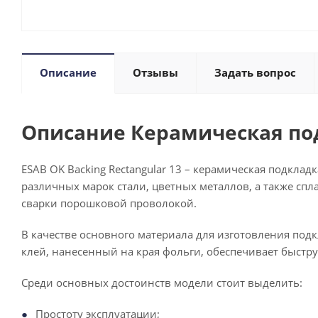
Описание
Отзывы
Задать вопрос
Описание Керамическая подк
ESAB OK Backing Rectangular 13 – керамическая подкла
различных марок стали, цветных металлов, а также сп
сварки порошковой проволокой.
В качестве основного материала для изготовления под
клей, нанесенный на края фольги, обеспечивает быстр
Среди основных достоинств модели стоит выделить:
Простоту эксплуатации;