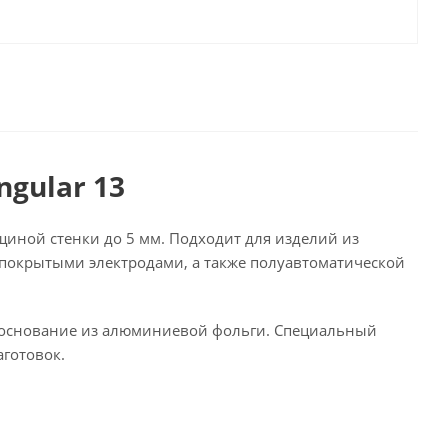
gular 13
лщиной стенки до 5 мм. Подходит для изделий из
и покрытыми электродами, а также полуавтоматической
на основание из алюминиевой фольги. Специальный
аготовок.