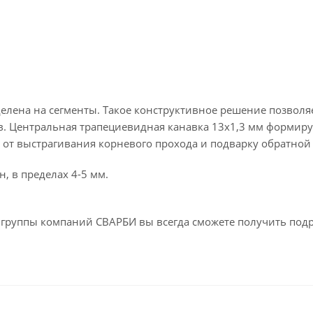
лена на сегменты. Такое конструктивное решение позволяе
 Центральная трапециевидная канавка 13x1,3 мм формиру
ся от выстрагивания корневого прохода и подварку обратной
, в пределах 4-5 мм.
ах группы компаний СВАРБИ вы всегда сможете получить под