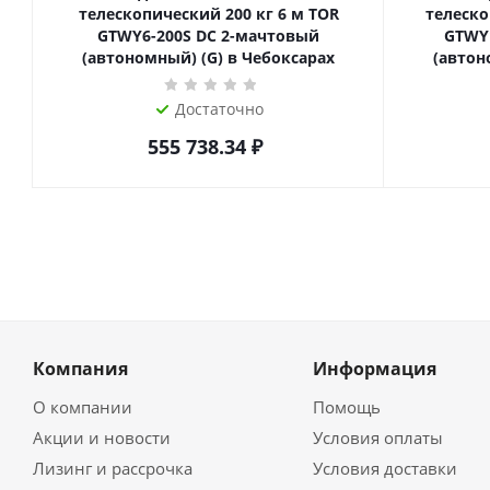
телескопический 200 кг 6 м TOR
телескопиче
GTWY6-200S DC 2-мачтовый
GTWY
(автономный) (G) в Чебоксарах
(автон
Достаточно
555 738.34
₽
Компания
Информация
О компании
Помощь
Акции и новости
Условия оплаты
Лизинг и рассрочка
Условия доставки