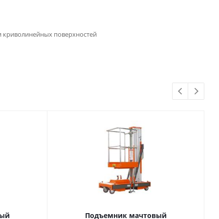
и криволинейных поверхностей
вый
Подъемник мачтовый