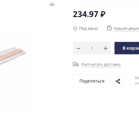
234.97
₽
Под заказ
Нашли деше
В корз
Рассчитать доставку
Ц
Поделиться
о