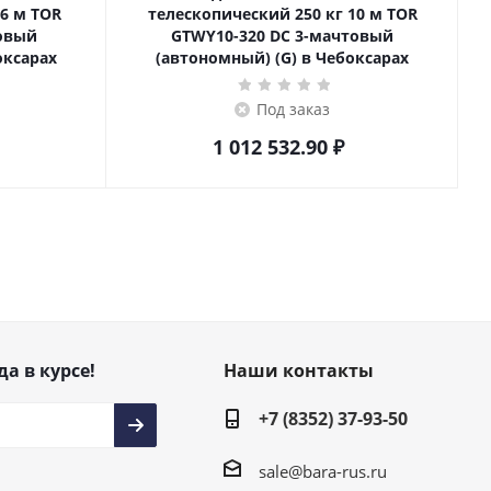
телескопический 250 кг 10 м TOR
товый
GTWY10-320 DC 3-мачтовый
оксарах
(автономный) (G) в Чебоксарах
Под заказ
1 012 532.90
₽
да в курсе!
Наши контакты
+7 (8352) 37-93-50
sale@bara-rus.ru