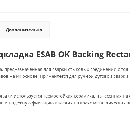
Дополнительно
ладка ESAB OK Backing Rectan
дка, предназначенная для сварки стыковых соединений с то
лавов на их основе. Применяется для ручной дуговой сварк
кладки используется термостойкая керамика, нанесенная 
ую и надежную фиксацию изделия на краях металлических з