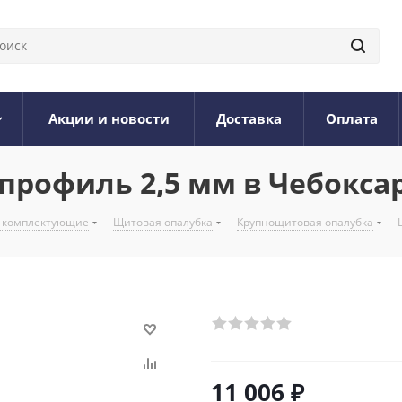
Акции и новости
Доставка
Оплата
профиль 2,5 мм в Чебокса
и комплектующие
-
Щитовая опалубка
-
Крупнощитовая опалубка
-
11 006
₽