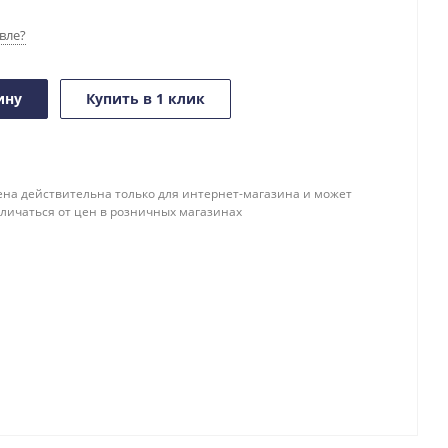
вле?
ину
Купить в 1 клик
ена действительна только для интернет-магазина и может
тличаться от цен в розничных магазинах