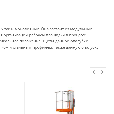
ых так и монолитных. Она состоит из модульных
ля организации рабочей площадки в процессе
ертикальное положение. Щиты данной опалубки
ком и стальным профилем. Также данную опалубку