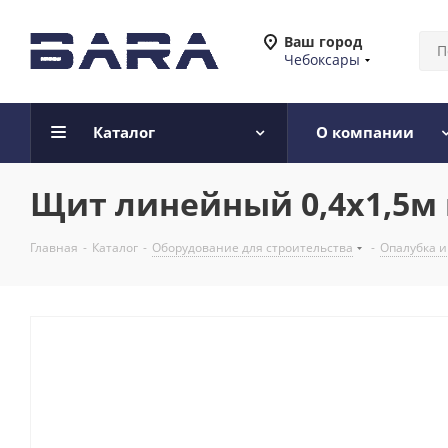
Ваш город
Чебоксары
Каталог
О компании
Щит линейный 0,4х1,5м 
Главная
-
Каталог
-
Оборудование для строительства
-
Опалубка 