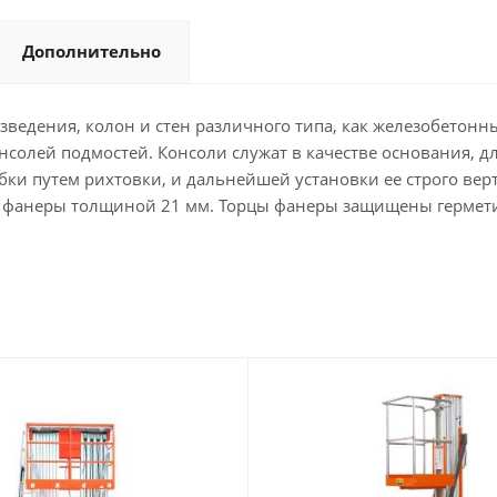
Дополнительно
ведения, колон и стен различного типа, как железобетонн
солей подмостей. Консоли служат в качестве основания, д
бки путем рихтовки, и дальнейшей установки ее строго в
фанеры толщиной 21 мм. Торцы фанеры защищены гермети