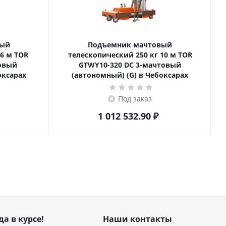
вый
Подъемник мачтовый
телескопический 250 кг 10 м TOR
товый
GTWY10-320 DC 3-мачтовый
оксарах
(автономный) (G) в Чебоксарах
Под заказ
1 012 532.90
₽
да в курсе!
Наши контакты