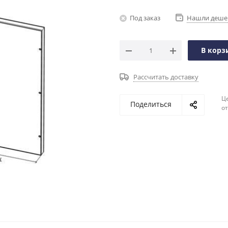
Под заказ
Нашли деше
В корз
Рассчитать доставку
Ц
Поделиться
о