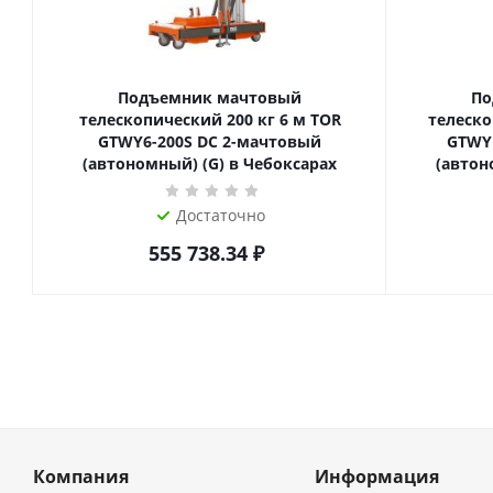
Подъемник мачтовый
По
телескопический 200 кг 6 м TOR
телескопиче
GTWY6-200S DC 2-мачтовый
GTWY
(автономный) (G) в Чебоксарах
(автон
Достаточно
555 738.34
₽
Компания
Информация