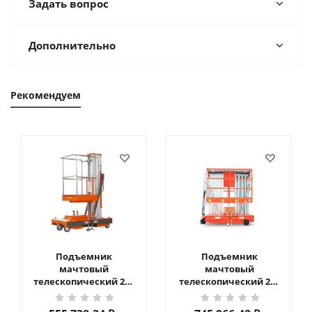
Задать вопрос
Дополнительно
Рекомендуем
Подъемник
Подъемник
мачтовый
мачтовый
телескопический 200
телескопический 200
кг 6 м TOR GTWY6-200S
кг 10 м TOR GTWY10-
DC 2-мачтовый
200S DC 2-мачтовый