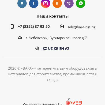
Наши контакты
+7 (8352) 37-93-50
sale@bara-rus.ru
г. Чебоксары, Вурнарское шоссе д.7
KZ
UZ
KR
EN
AZ
2026 © «BARA» - интернет-магазин оборудования и
материалов для строительства, промышленности и
склада
Создание и развитие сайта