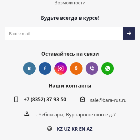
Возможности
Будьте всегда в курсе!
Оставайтесь на связи
Наши контакты
+7 (8352) 37-93-50
sale@bara-rus.ru
г. Чебоксары, Вурнарское шоссе д.7
KZ
UZ
KR
EN
AZ