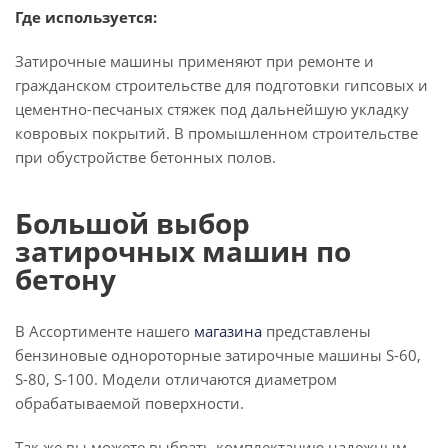
Где используется:
Затирочные машины применяют при ремонте и
гражданском строительстве для подготовки гипсовых и
цементно-песчаных стяжек под дальнейшую укладку
ковровых покрытий. В промышленном строительстве
при обустройстве бетонных полов.
Большой выбор
затирочных машин по
бетону
В Ассортименте нашего
магазина
представлены
бензиновые однороторные затирочные машины S-60,
S-80, S-100. Модели отличаются диаметром
обрабатываемой поверхности.
Так же вы можете выбрать комплектацию надежным