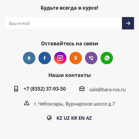
Будьте всегда в курсе!
Оставайтесь на связи
Наши контакты
+7 (8352) 37-93-50
sale@bara-rus.ru
г. Чебоксары, Вурнарское шоссе д.7
KZ
UZ
KR
EN
AZ