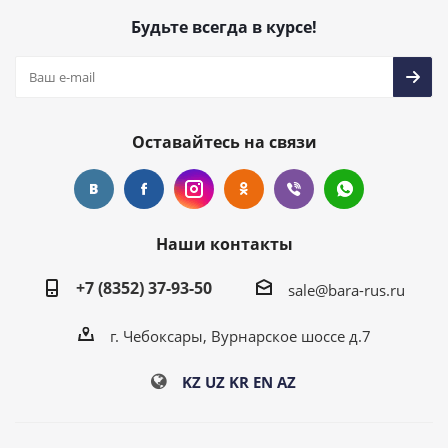
Будьте всегда в курсе!
Оставайтесь на связи
Наши контакты
+7 (8352) 37-93-50
sale@bara-rus.ru
г. Чебоксары, Вурнарское шоссе д.7
KZ
UZ
KR
EN
AZ