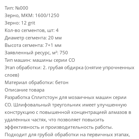
Тип:
№000
Зерно, МКМ:
1600/1250
Зерно:
12 grit
Кол-во сегментов, шт:
4
Диаметр сегмента:
20 мм
Высота сегмента:
7+1 мм
Заявленный ресурс, м²:
750
Тип машин:
машины серии СО
Этап обработки:
2. грубая обдирка (снятие упрочненных
слоев)
Материал обработки:
бетон
Описание товара
Разработка Сплитстоун для мозаичных машин серии
СО. Шлифовальный треугольник имеет улучшенную
конструкцию с повышенной концентрацией алмазов в
удалённых частях, что позволяет повысить
эффективность и производительность работы.
Подходит для грубой обработки на первичных этапах,