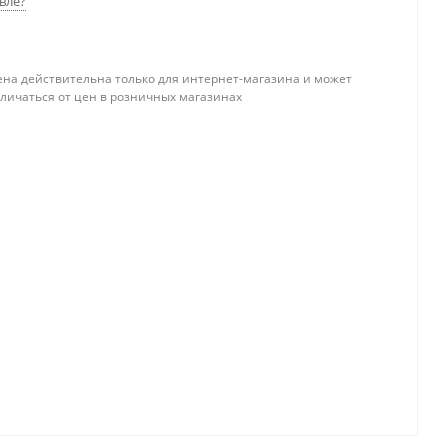
вле?
ена действительна только для интернет-магазина и может
тличаться от цен в розничных магазинах