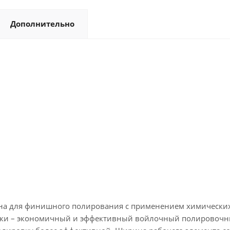
Дополнительно
на для финишного полирования с применением химических 
садки – экономичный и эффективный войлочный полировочны