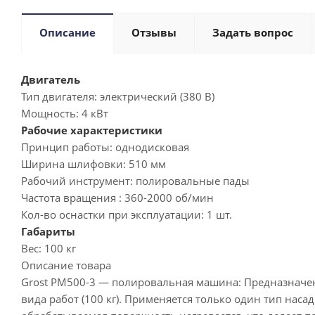
Описание
Отзывы
Задать вопрос
Двигатель
Тип двигателя:
электрический (380 В)
Мощность:
4 кВт
Рабочие характеристики
Принцип работы:
однодисковая
Ширина шлифовки:
510 мм
Рабочий инструмент:
полировальные пады
Частота вращения :
360-2000 об/мин
Кол-во оснастки при эксплуатации:
1 шт.
Габариты
Вес:
100 кг
Описание товара
Grost PM500-3 — полировальная машина: Предназначе
вида работ (100 кг). Применяется только один тип на