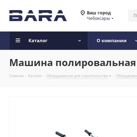
Ваш город
Чебоксары
Каталог
О компании
Машина полировальная G
Главная
-
Каталог
-
Оборудование для строительства
-
Оборудован