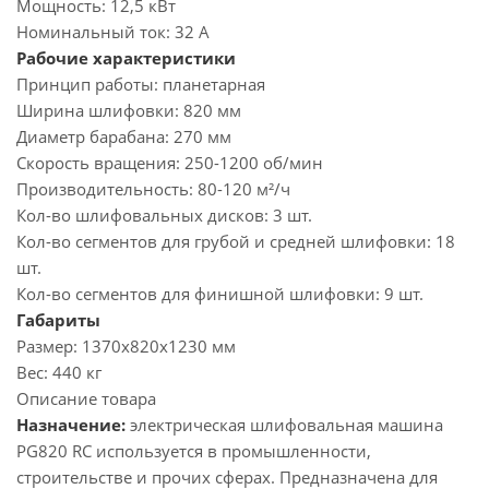
Мощность:
12,5 кВт
Номинальный ток:
32 А
Рабочие характеристики
Принцип работы:
планетарная
Ширина шлифовки:
820 мм
Диаметр барабана:
270 мм
Скорость вращения:
250-1200 об/мин
Производительность:
80-120 м²/ч
Кол-во шлифовальных дисков:
3 шт.
Кол-во сегментов для грубой и средней шлифовки:
18
шт.
Кол-во сегментов для финишной шлифовки:
9 шт.
Габариты
Размер:
1370х820х1230 мм
Вес:
440 кг
Описание товара
Назначение:
электрическая шлифовальная машина
PG820 RC используется в промышленности,
строительстве и прочих сферах. Предназначена для