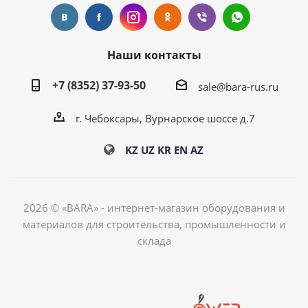
Наши контакты
+7 (8352) 37-93-50
sale@bara-rus.ru
г. Чебоксары, Вурнарское шоссе д.7
KZ
UZ
KR
EN
AZ
2026 © «BARA» - интернет-магазин оборудования и
материалов для строительства, промышленности и
склада