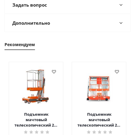
Задать вопрос
Дополнительно
Рекомендуем
Подъемник
Подъемник
мачтовый
мачтовый
телескопический 200
телескопический 200
кг 6 м TOR GTWY6-200S
кг 10 м TOR GTWY10-