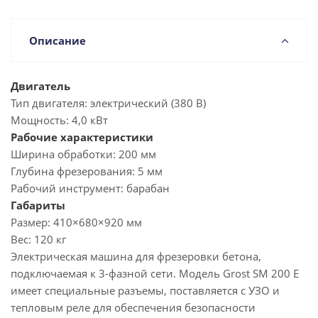
Описание
Двигатель
Тип двигателя:
электрический (380 В)
Мощность:
4,0 кВт
Рабочие характеристики
Ширина обработки:
200 мм
Глубина фрезерования:
5 мм
Рабочий инструмент:
барабан
Габариты
Размер:
410×680×920 мм
Вес:
120 кг
Электрическая машина для фрезеровки бетона,
подключаемая к 3-фазной сети. Модель Grost SM 200 E
имеет специальные разъемы, поставляется с УЗО и
тепловым реле для обеспечения безопасности