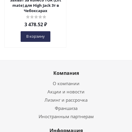
Захват за колесо TOR (Lift
mate) для High Jack 3т в
Чебоксарах
3 478.52
₽
В корзину
Компания
О компании
Акции и новости
Лизинг и рассрочка
Франшиза
Иностранным партнерам
Информация