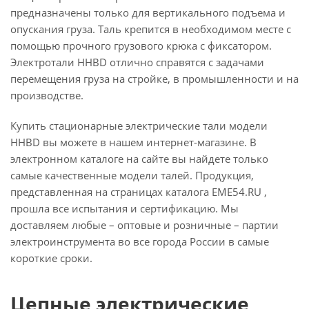
предназначены только для вертикального подъема и
опускания груза. Таль крепится в необходимом месте с
помощью прочного грузового крюка с фиксатором.
Электротали HHBD отлично справятся с задачами
перемещения груза на стройке, в промышленности и на
производстве.
Купить стационарные электрические тали модели
HHBD вы можете в нашем интернет-магазине. В
электронном каталоге на сайте вы найдете только
самые качественные модели талей. Продукция,
представленная на страницах каталога EME54.RU ,
прошла все испытания и сертификацию. Мы
доставляем любые – оптовые и розничные – партии
электроинструмента во все города России в самые
короткие сроки.
Цепные электрические