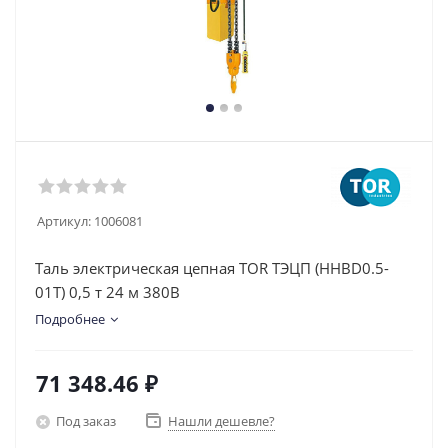
Артикул:
1006081
Таль электрическая цепная TOR ТЭЦП (HHBD0.5-
01T) 0,5 т 24 м 380В
Подробнее
71 348.46
₽
Под заказ
Нашли дешевле?