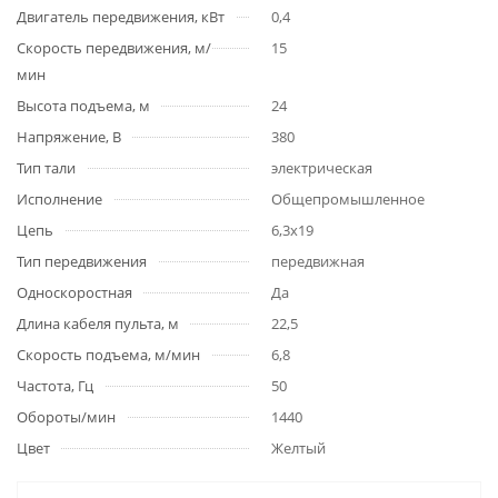
Двигатель передвижения, кВт
0,4
Скорость передвижения, м/
15
мин
Высота подъема, м
24
Напряжение, В
380
Тип тали
электрическая
Исполнение
Общепромышленное
Цепь
6,3х19
Тип передвижения
передвижная
Односкоростная
Да
Длина кабеля пульта, м
22,5
Скорость подъема, м/мин
6,8
Частота, Гц
50
Обороты/мин
1440
Цвет
Желтый