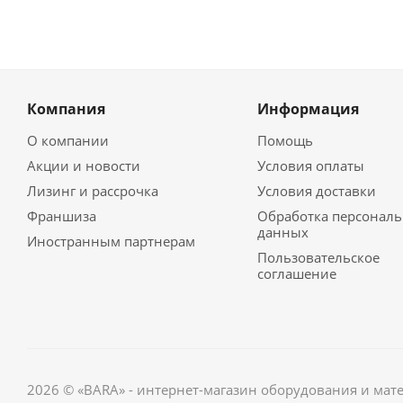
Компания
Информация
О компании
Помощь
Акции и новости
Условия оплаты
Лизинг и рассрочка
Условия доставки
Франшиза
Обработка персонал
данных
Иностранным партнерам
Пользовательское
соглашение
2026 © «BARA» - интернет-магазин оборудования и мат