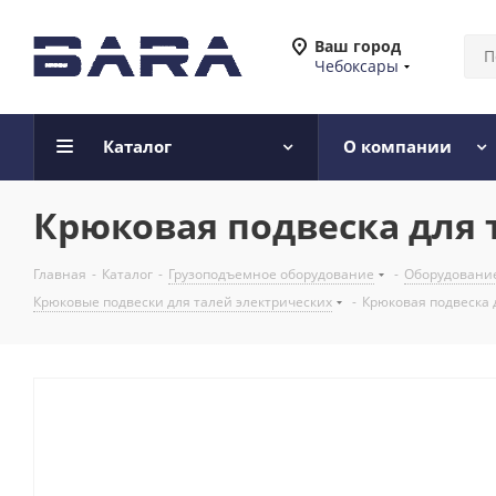
Ваш город
Чебоксары
Каталог
О компании
Крюковая подвеска для т
Главная
-
Каталог
-
Грузоподъемное оборудование
-
Оборудование
Крюковые подвески для талей электрических
-
Крюковая подвеска д