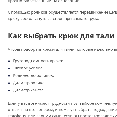
прочно закрепленный на основании.
С помощью роликов осуществляется передвижение цепи 
крюку соскользнуть со строп при захвате груза.
Как выбрать крюк для тали
Чтобы подобрать крюки для талей, которые идеально 
Грузоподъемность крюка;
Тяговое усилие;
Количество роликов;
Диаметр ролика.
Диаметр каната
Если у вас возникают трудности при выборе комплекту
ответят на все вопросы, и помогут выбрать подходящи
телефону, или звоним сами, если вы воспользовались 