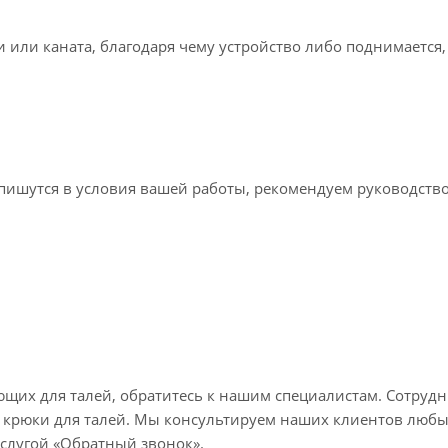
или каната, благодаря чему устройство либо поднимается, 
впишутся в условия вашей работы, рекомендуем руководств
ющих для талей, обратитесь к нашим специалистам. Сотруд
е крюки для талей. Мы консультируем наших клиентов любым
услугой «Обратный звонок».