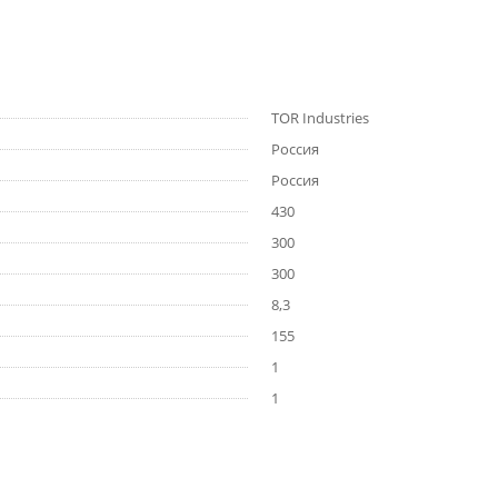
TOR Industries
Россия
Россия
430
300
300
8,3
155
1
1