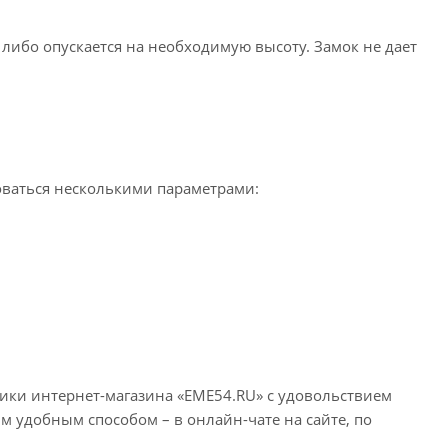
либо опускается на необходимую высоту. Замок не дает
оваться несколькими параметрами:
ники интернет-магазина «EME54.RU» с удовольствием
 удобным способом – в онлайн-чате на сайте, по