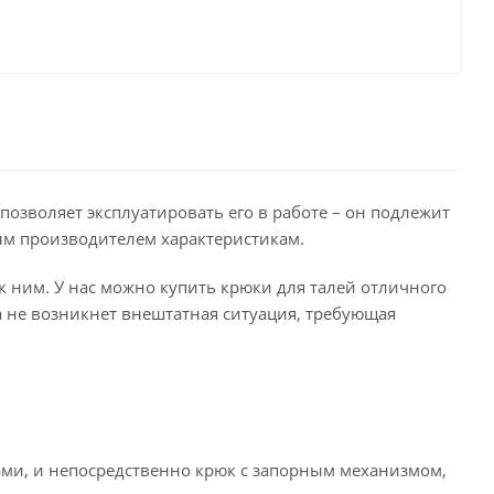
позволяет эксплуатировать его в работе – он подлежит
ым производителем характеристикам.
 ним. У нас можно купить крюки для талей отличного
а не возникнет внештатная ситуация, требующая
ами, и непосредственно крюк с запорным механизмом,