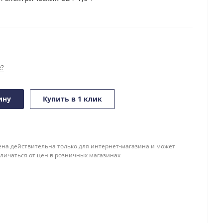
е?
ину
Купить в 1 клик
ена действительна только для интернет-магазина и может
тличаться от цен в розничных магазинах