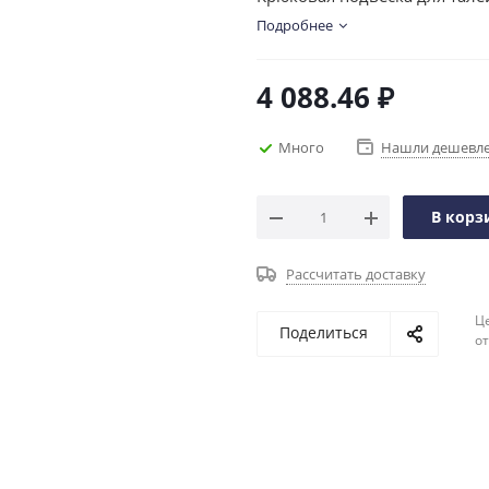
Подробнее
4 088.46
₽
Много
Нашли дешевл
В корз
Рассчитать доставку
Ц
Поделиться
о