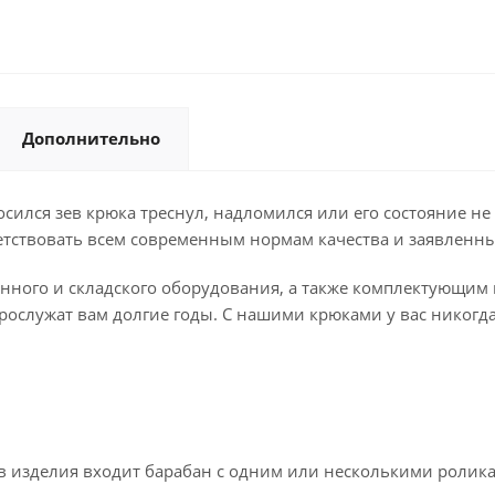
Дополнительно
сился зев крюка треснул, надломился или его состояние не 
ветствовать всем современным нормам качества и заявленн
ного и складского оборудования, а также комплектующим к
рослужат вам долгие годы. С нашими крюками у вас никогд
ав изделия входит барабан с одним или несколькими ролик