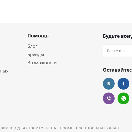
Помощь
Будьте всег
Блог
Бренды
Возможности
Оставайтес
ьных
ериалов для строительства, промышленности и склада