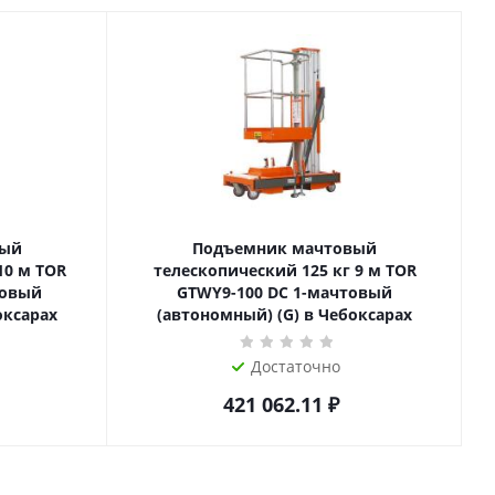
вый
Подъемник мачтовый
телескопический 125 кг 9 м TOR
товый
GTWY9-100 DC 1-мачтовый
оксарах
(автономный) (G) в Чебоксарах
Достаточно
421 062.11
₽