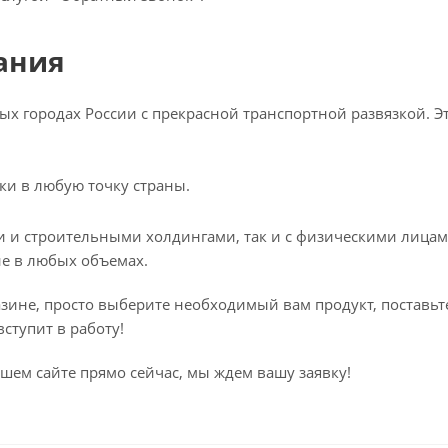
ания
х городах России с прекрасной транспортной развязкой. Эт
ки в любую точку страны.
и и строительными холдингами, так и с физическими лицами
ие в любых объемах.
зине, просто выберите необходимый вам продукт, поставьте
ступит в работу!
ем сайте прямо сейчас, мы ждем вашу заявку!