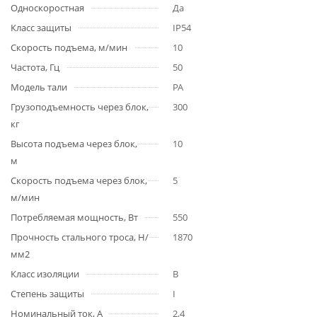
Односкоростная
Да
Класс защиты
IP54
Скорость подъема, м/мин
10
Частота, Гц
50
Модель тали
РА
Грузоподъемность через блок,
300
кг
Высота подъема через блок,
10
м
Скорость подъема через блок,
5
м/мин
Потребляемая мощность, Вт
550
Прочность стального троса, Н/
1870
мм2
Класс изоляции
В
Степень защиты
I
Номинальный ток, А
2,4