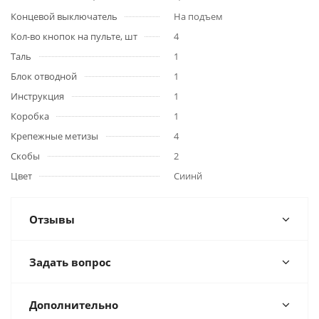
Концевой выключатель
На подъем
Кол-во кнопок на пульте, шт
4
Таль
1
Блок отводной
1
Инструкция
1
Коробка
1
Крепежные метизы
4
Скобы
2
Цвет
Сиинй
Отзывы
Задать вопрос
Дополнительно