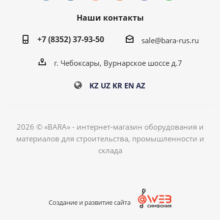
Наши контакты
+7 (8352) 37-93-50
sale@bara-rus.ru
г. Чебоксары, Вурнарское шоссе д.7
KZ
UZ
KR
EN
AZ
2026 © «BARA» - интернет-магазин оборудования и
материалов для строительства, промышленности и
склада
Создание и развитие сайта