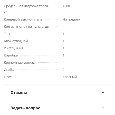
Предельная нагрузка троса,
1600
кг
Концевой выключатель
На подъем
Кол-во кнопок на пульте, шт
4
Таль
1
Блок отводной
1
Инструкция
1
Коробка
1
Крепежные метизы
4
Скобы
2
Цвет
Красный
Отзывы
Задать вопрос