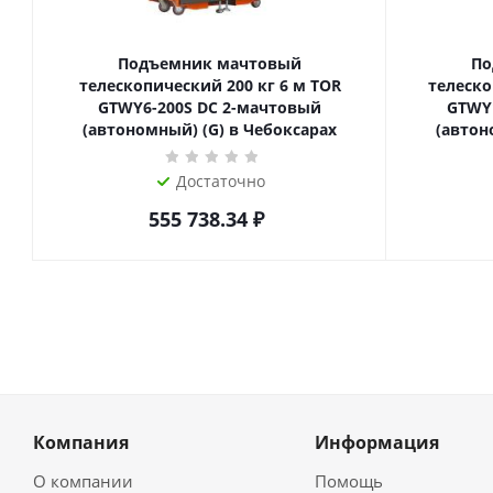
Подъемник мачтовый
По
телескопический 200 кг 6 м TOR
телескопиче
GTWY6-200S DC 2-мачтовый
GTWY
(автономный) (G) в Чебоксарах
(автон
Достаточно
555 738.34
₽
Компания
Информация
О компании
Помощь