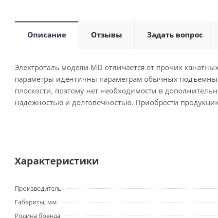
Описание
Отзывы
Задать вопрос
Электроталь модели MD отличается от прочих канатных
параметры идентичны параметрам обычных подъемных у
плоскости, поэтому нет необходимости в дополнительн
надежностью и долговечностью. Приобрести продукцию
Характеристики
Производитель
Габариты, мм
Родина бренда