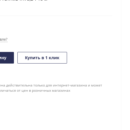
вле?
ину
Купить в 1 клик
ена действительна только для интернет-магазина и может
тличаться от цен в розничных магазинах