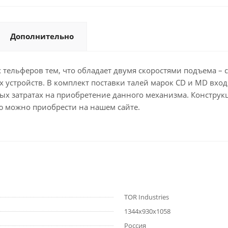
Дополнительно
 тельферов тем, что обладает двумя скоростями подъема – 
стройств. В комплект поставки талей марок CD и MD вход
ых затратах на приобретение данного механизма. Конструк
 можно приобрести на нашем сайте.
TOR Industries
1344х930х1058
Россия