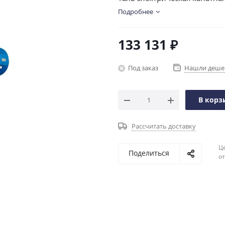
Подробнее
133 131
₽
Под заказ
Нашли деше
В корз
Рассчитать доставку
Ц
Поделиться
о