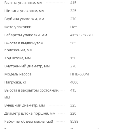
Высота упаковки, мм
415
Ширина упаковки, мм
325
Глубина упаковки, мм
270
Фото упаковки
Нет
Габариты упаковки, мм
415х325х270
Высота в выдвинутом
565
положении, мм
Ход штока, мм
150
Внутренний диаметр, мм
270
Модель насоса
HHB-630M
Нагрузка, кН
4006
Высота в закрытом состоянии,
415
мм
Внешний диаметр, мм
325
Диаметр штока поршня, мм
220
Рабочий объем масла, см3
8588