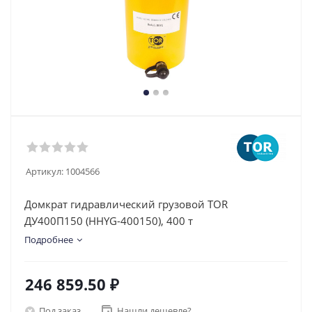
Артикул:
1004566
Домкрат гидравлический грузовой TOR
ДУ400П150 (HHYG-400150), 400 т
Подробнее
246 859.50
₽
Под заказ
Нашли дешевле?