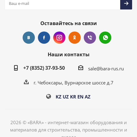
Оставайтесь на связи
Наши контакты
+7 (8352) 37-93-50
sale@bara-rus.ru
г. Чебоксары, Вурнарское шоссе д.7
KZ
UZ
KR
EN
AZ
2026 © «BARA» - интернет-магазин оборудования и
материалов для строительства, промышленности и
склада