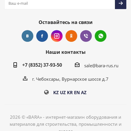
Оставайтесь на связи
Наши контакты
+7 (8352) 37-93-50
sale@bara-rus.ru
г. Чебоксары, Вурнарское шоссе д.7
KZ
UZ
KR
EN
AZ
2026 © «BARA» - интернет-магазин оборудования и
материалов для строительства, промышленности и
склада