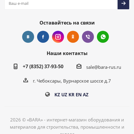
Оставайтесь на связи
Наши контакты
+7 (8352) 37-93-50
sale@bara-rus.ru
г. Чебоксары, Вурнарское шоссе д.7
KZ
UZ
KR
EN
AZ
2026 © «BARA» - интернет-магазин оборудования и
материалов для строительства, промышленности и
склада