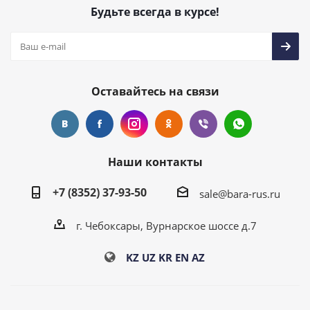
Будьте всегда в курсе!
Оставайтесь на связи
Наши контакты
+7 (8352) 37-93-50
sale@bara-rus.ru
г. Чебоксары, Вурнарское шоссе д.7
KZ
UZ
KR
EN
AZ