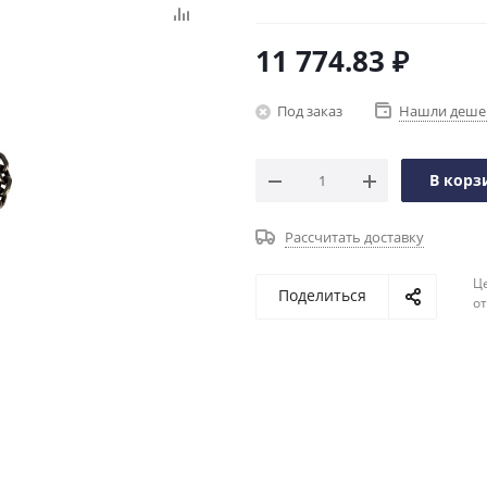
11 774.83
₽
Под заказ
Нашли деше
В корз
Рассчитать доставку
Ц
Поделиться
о