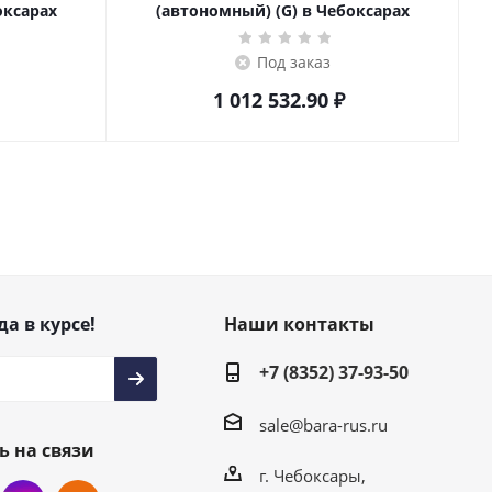
оксарах
(автономный) (G) в Чебоксарах
Под заказ
1 012 532.90
₽
да в курсе!
Наши контакты
+7 (8352) 37-93-50
sale@bara-rus.ru
ь на связи
г. Чебоксары,