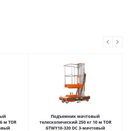
вый
Подъемник мачтовый
телескопический 250 кг 10 м TOR
товый
GTWY10-320 DC 3-мачтовый