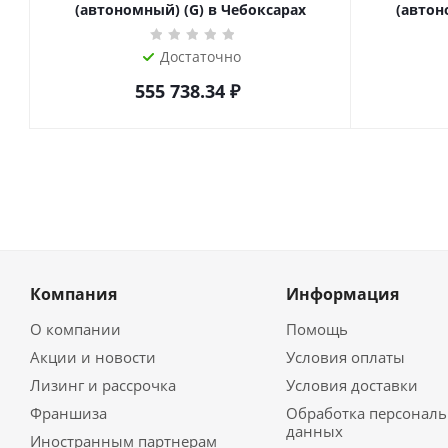
(автономный) (G) в Чебоксарах
(автон
Достаточно
555 738.34
₽
Компания
Информация
О компании
Помощь
Акции и новости
Условия оплаты
Лизинг и рассрочка
Условия доставки
Франшиза
Обработка персонал
данных
Иностранным партнерам