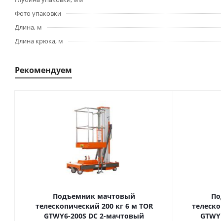
Фото упаковки
Длина, м
Длина крюка, м
Рекомендуем
Подъемник мачтовый
По
телескопический 200 кг 6 м TOR
телескопиче
GTWY6-200S DC 2-мачтовый
GTWY