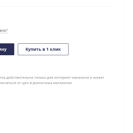
вле?
ину
Купить в 1 клик
ена действительна только для интернет-магазина и может
тличаться от цен в розничных магазинах