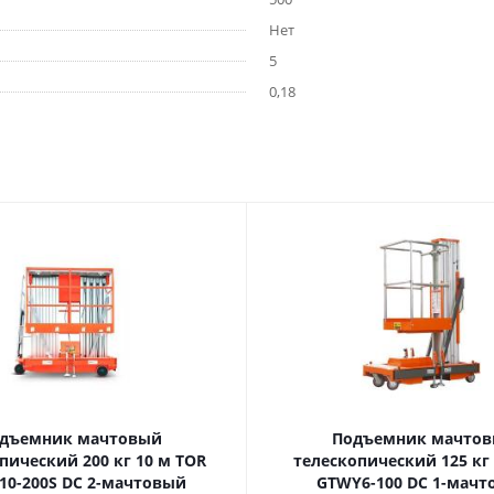
Нет
5
0,18
дъемник мачтовый
Подъемник мачто
ский 200 кг 10 м TOR
телескопический 125 кг 6 м TOR
10-200S DC 2-мачтовый
GTWY6-100 DC 1-мач