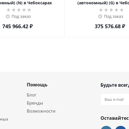
омный) (N) в Чебоксарах
(автономный) (G) в Чеб
Под заказ
Под заказ
745 966.42
₽
375 576.68
₽
Помощь
Будьте всег
Блог
Бренды
Возможности
Оставайтес
ьных