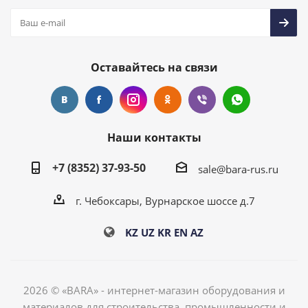
Оставайтесь на связи
Наши контакты
+7 (8352) 37-93-50
sale@bara-rus.ru
г. Чебоксары, Вурнарское шоссе д.7
KZ
UZ
KR
EN
AZ
2026 © «BARA» - интернет-магазин оборудования и
материалов для строительства, промышленности и