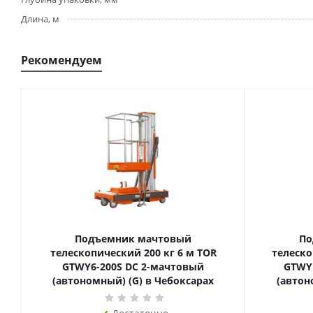
Длина, м
Рекомендуем
Подъемник мачтовый
По
телескопический 200 кг 6 м TOR
телескопиче
GTWY6-200S DC 2-мачтовый
GTWY
(автономный) (G) в Чебоксарах
(автон