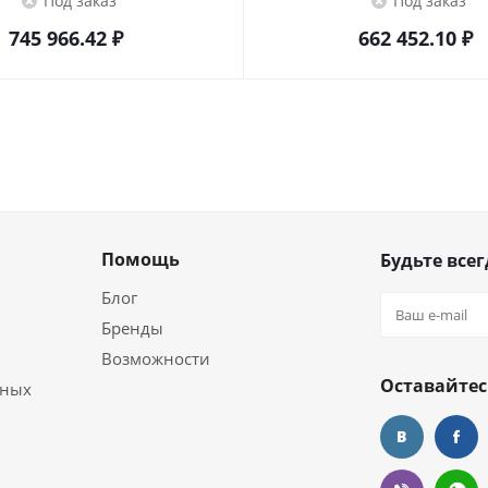
Под заказ
Под заказ
745 966.42
₽
662 452.10
₽
Помощь
Будьте всег
Блог
Бренды
Возможности
Оставайтес
ьных