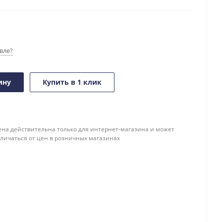
вле?
ину
Купить в 1 клик
ена действительна только для интернет-магазина и может
тличаться от цен в розничных магазинах