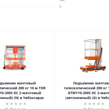
5
дъемник мачтовый
Подъемник мачто
ский 200 кг 10 м TOR
телескопический 200 кг 10 м TOR
10-200S DC 2-мачтовый
GTWY10-200S DC 2-мач
омный) (N) в Чебоксарах
(автономный) (G) в Чеб