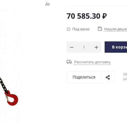
70 585.30
₽
Под заказ
Нашли деше
В корз
Рассчитать доставку
Ц
Поделиться
о