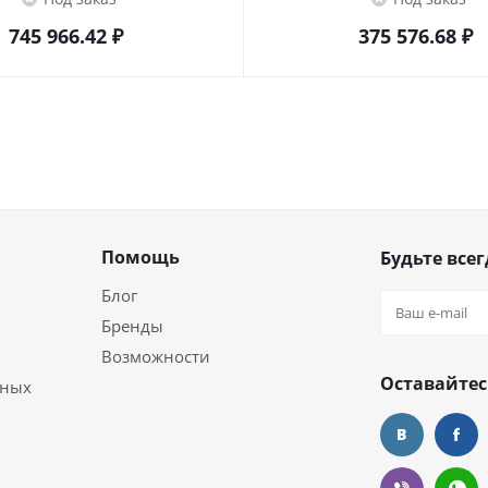
745 966.42
₽
375 576.68
₽
Помощь
Будьте всег
Блог
Бренды
Возможности
Оставайтес
ьных