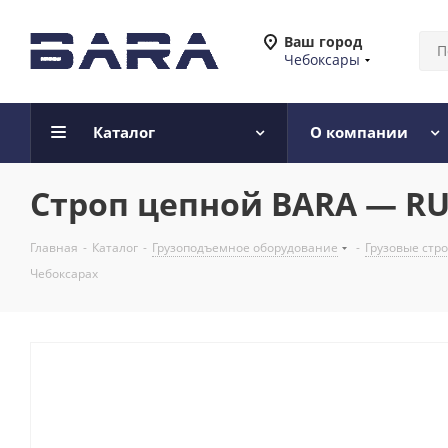
Ваш город
Чебоксары
Каталог
О компании
Строп цепной BARA — RUS 
Главная
-
Каталог
-
Грузоподъемное оборудование
-
Грузовые стр
Чебоксарах