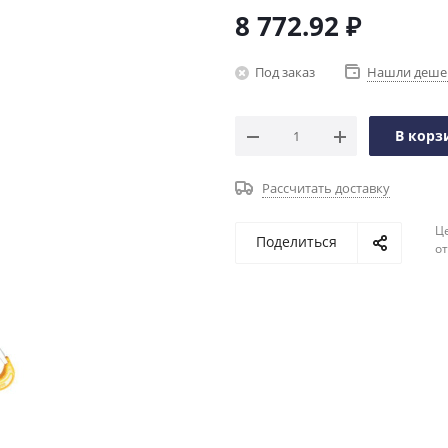
8 772.92
₽
Под заказ
Нашли деше
В корз
Рассчитать доставку
Ц
Поделиться
о