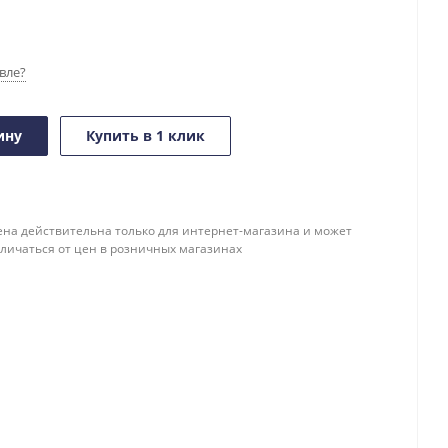
вле?
ину
Купить в 1 клик
ена действительна только для интернет-магазина и может
тличаться от цен в розничных магазинах