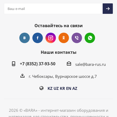
Оставайтесь на связи
Наши контакты
+7 (8352) 37-93-50
sale@bara-rus.ru
г. Чебоксары, Вурнарское шоссе д.7
KZ
UZ
KR
EN
AZ
2026 © «BARA» - интернет-магазин оборудования и
материалов для строительства, промышленности и