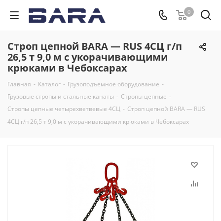
0
Строп цепной BARA — RUS 4СЦ г/п
26,5 т 9,0 м с укорачивающими
крюками в Чебоксарах
Главная
-
Каталог
-
Грузоподъемное оборудование
-
Грузовые стропы и стальные канаты
-
Стропы цепные
-
Стропы цепные четырехветвевые 4СЦ
-
Строп цепной BARA — RUS
4СЦ г/п 26,5 т 9,0 м с укорачивающими крюками в Чебоксарах