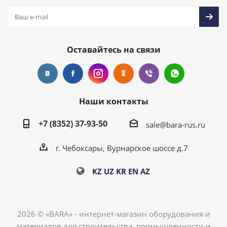
Оставайтесь на связи
Наши контакты
+7 (8352) 37-93-50
sale@bara-rus.ru
г. Чебоксары, Вурнарское шоссе д.7
KZ
UZ
KR
EN
AZ
2026 © «BARA» - интернет-магазин оборудования и
материалов для строительства, промышленности и