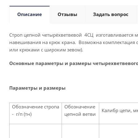
Описание
Отзывы
Задать вопрос
Строп цепной четырёхветвевой 4СЦ изготавливается м
навешивания на крюк крана. Возможна комплектация 
или крюками с широким зевом).
Основные параметры и размеры четырехветвевого 
Параметры и размеры
Обозначение стропа
Обозначение
Калибр цепи, м
- г/п (тн)
цепной ветви