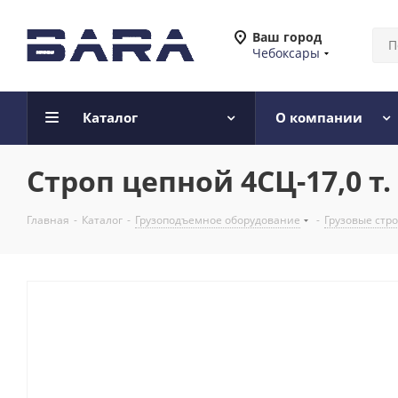
Ваш город
Чебоксары
Каталог
О компании
Строп цепной 4СЦ-17,0 т. 
Главная
-
Каталог
-
Грузоподъемное оборудование
-
Грузовые стр