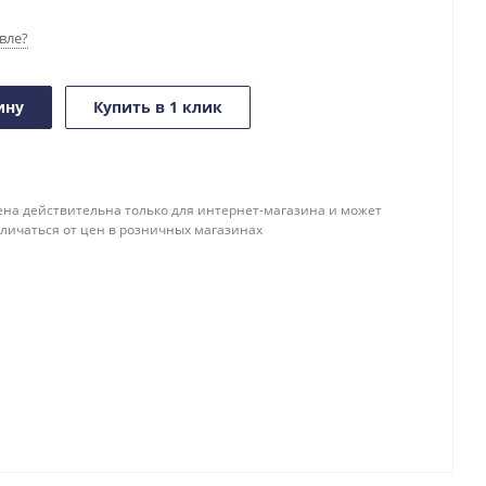
вле?
ину
Купить в 1 клик
ена действительна только для интернет-магазина и может
тличаться от цен в розничных магазинах