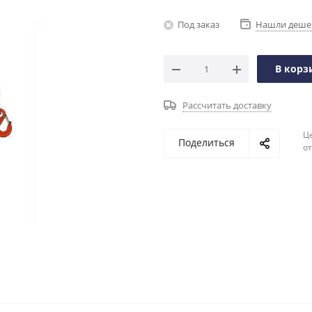
Под заказ
Нашли деше
В корз
Рассчитать доставку
Ц
Поделиться
о