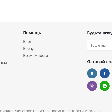
Помощь
Будьте всег
Блог
Бренды
Возможности
Оставайтес
ьных
ериалов для строительства, промышленности и склада