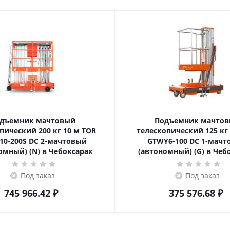
дъемник мачтовый
Подъемник мачто
ский 200 кг 10 м TOR
телескопический 125 кг 6 м TOR
10-200S DC 2-мачтовый
GTWY6-100 DC 1-мач
омный) (N) в Чебоксарах
(автономный) (G) в Чеб
Под заказ
Под заказ
745 966.42
₽
375 576.68
₽