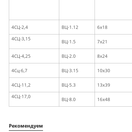
4СЦ-2,4
ВЦ-1.12
6х18
4СЦ-3,15
ВЦ-1.5
7х21
4СЦ-4,25
ВЦ-2.0
8х24
4Сц-6,7
ВЦ-3.15
10х30
4СЦ-11,2
ВЦ-5.3
13х39
4СЦ-17,0
ВЦ-8.0
16х48
Рекомендуем