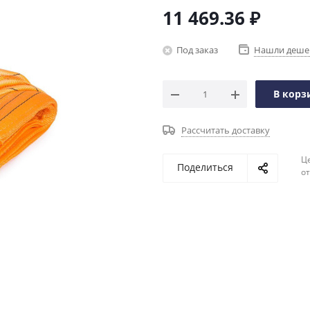
11 469.36
₽
Под заказ
Нашли деше
В корз
Рассчитать доставку
Ц
Поделиться
о