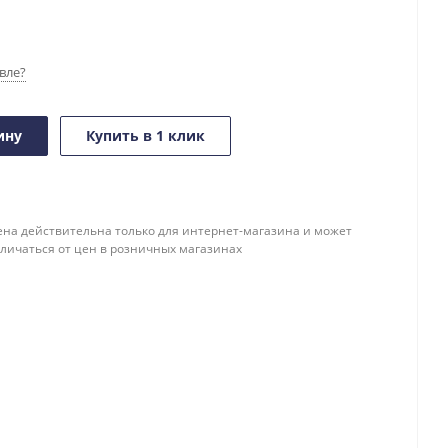
вле?
ину
Купить в 1 клик
ена действительна только для интернет-магазина и может
тличаться от цен в розничных магазинах