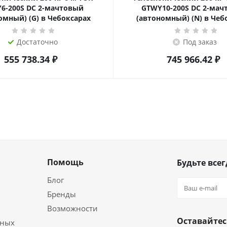
6-200S DC 2-мачтовый
GTWY10-200S DC 2-мач
омный) (G) в Чебоксарах
(автономный) (N) в Чеб
Достаточно
Под заказ
555 738.34
₽
745 966.42
₽
Помощь
Будьте всег
Блог
Бренды
Возможности
Оставайтес
ьных