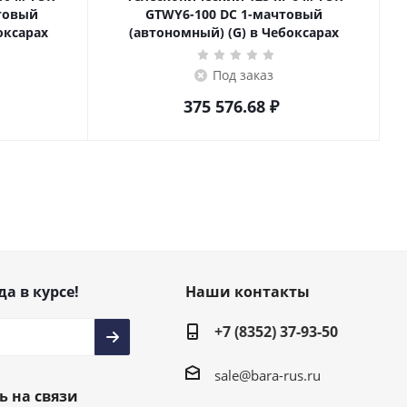
товый
GTWY6-100 DC 1-мачтовый
оксарах
(автономный) (G) в Чебоксарах
Под заказ
375 576.68
₽
да в курсе!
Наши контакты
+7 (8352) 37-93-50
sale@bara-rus.ru
ь на связи