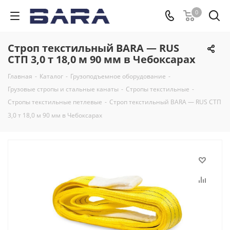
0
Строп текстильный BARA — RUS
СТП 3,0 т 18,0 м 90 мм в Чебоксарах
Главная
-
Каталог
-
Грузоподъемное оборудование
-
Грузовые стропы и стальные канаты
-
Стропы текстильные
-
Стропы текстильные петлевые
-
Строп текстильный BARA — RUS СТП
3,0 т 18,0 м 90 мм в Чебоксарах