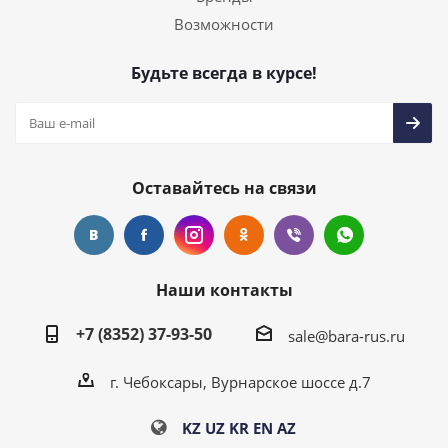
Возможности
Будьте всегда в курсе!
Оставайтесь на связи
Наши контакты
+7 (8352) 37-93-50
sale@bara-rus.ru
г. Чебоксары, Вурнарское шоссе д.7
KZ
UZ
KR
EN
AZ