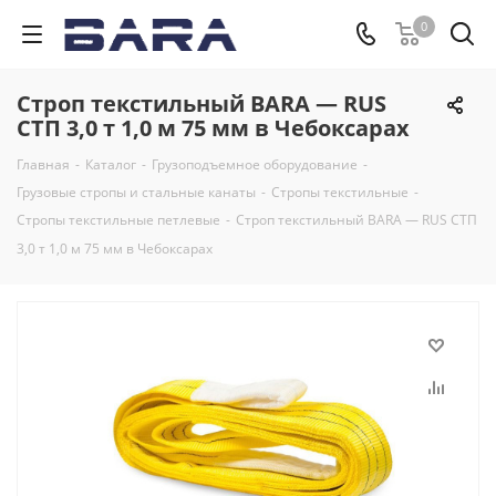
0
Строп текстильный BARA — RUS
СТП 3,0 т 1,0 м 75 мм в Чебоксарах
Главная
-
Каталог
-
Грузоподъемное оборудование
-
Грузовые стропы и стальные канаты
-
Стропы текстильные
-
Стропы текстильные петлевые
-
Строп текстильный BARA — RUS СТП
3,0 т 1,0 м 75 мм в Чебоксарах