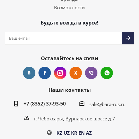
Возможности
Будьте всегда в курсе!
Оставайтесь на связи
Наши контакты
+7 (8352) 37-93-50
sale@bara-rus.ru
г. Чебоксары, Вурнарское шоссе д.7
KZ
UZ
KR
EN
AZ