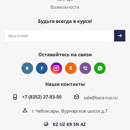
Возможности
Будьте всегда в курсе!
Оставайтесь на связи
Наши контакты
+7 (8352) 37-93-50
sale@bara-rus.ru
г. Чебоксары, Вурнарское шоссе д.7
KZ
UZ
KR
EN
AZ