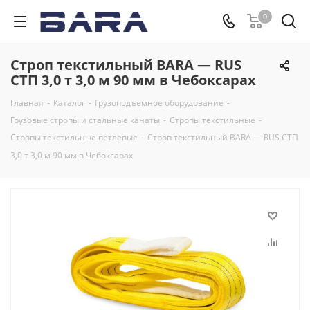
0
Строп текстильный BARA — RUS
СТП 3,0 т 3,0 м 90 мм в Чебоксарах
Главная
-
Каталог
-
Грузоподъемное оборудование
-
Грузовые стропы и стальные канаты
-
Стропы текстильные
-
Стропы текстильные петлевые
-
Строп текстильный BARA — RUS СТП
3,0 т 3,0 м 90 мм в Чебоксарах