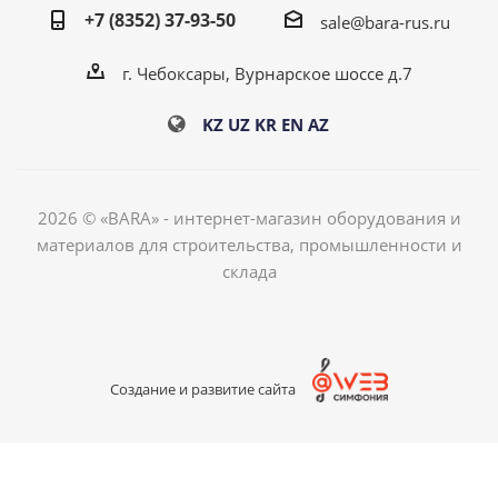
+7 (8352) 37-93-50
sale@bara-rus.ru
г. Чебоксары, Вурнарское шоссе д.7
KZ
UZ
KR
EN
AZ
2026 © «BARA» - интернет-магазин оборудования и
материалов для строительства, промышленности и
склада
Создание и развитие сайта