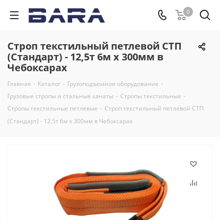
0
Строп текстильный петлевой СТП
(Стандарт) - 12,5т 6м х 300мм в
Чебоксарах
Главная
-
Каталог
-
Грузоподъемное оборудование
-
Грузовые стропы и стальные канаты
-
Стропы текстильные
-
Стропы текстильные петлевые
-
Строп текстильный петлевой СТП
(Стандарт) - 12,5т 6м х 300мм в Чебоксарах