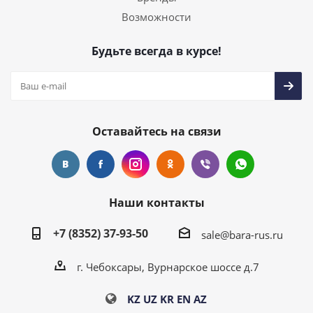
Возможности
Будьте всегда в курсе!
Оставайтесь на связи
Наши контакты
+7 (8352) 37-93-50
sale@bara-rus.ru
г. Чебоксары, Вурнарское шоссе д.7
KZ
UZ
KR
EN
AZ