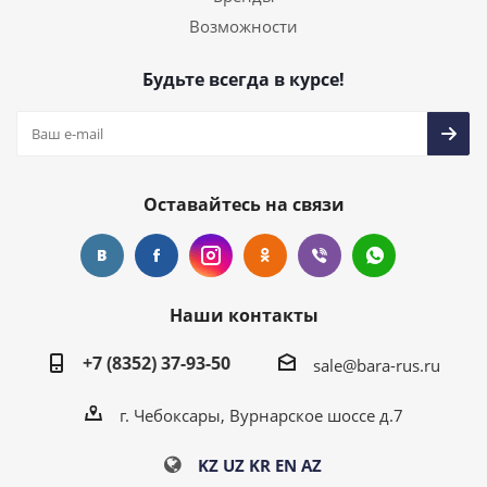
Возможности
Будьте всегда в курсе!
Оставайтесь на связи
Наши контакты
+7 (8352) 37-93-50
sale@bara-rus.ru
г. Чебоксары, Вурнарское шоссе д.7
KZ
UZ
KR
EN
AZ