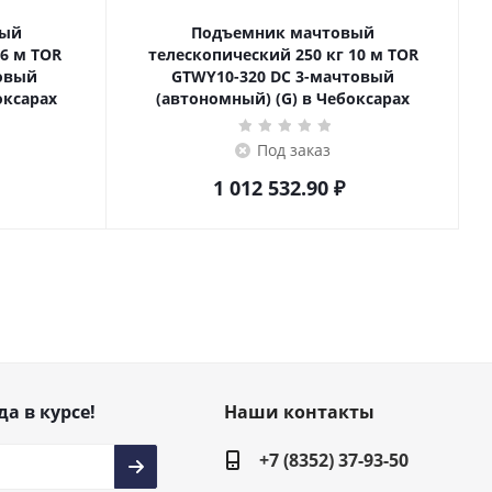
вый
Подъемник мачтовый
телескопический 250 кг 10 м TOR
товый
GTWY10-320 DC 3-мачтовый
оксарах
(автономный) (G) в Чебоксарах
Под заказ
1 012 532.90
₽
да в курсе!
Наши контакты
+7 (8352) 37-93-50