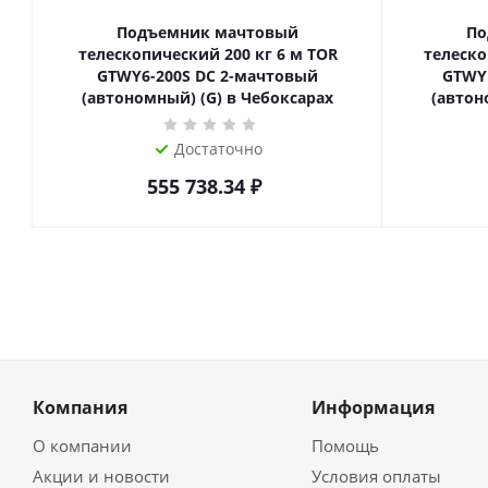
Подъемник мачтовый
По
телескопический 200 кг 6 м TOR
телескопиче
GTWY6-200S DC 2-мачтовый
GTWY
(автономный) (G) в Чебоксарах
(автон
Достаточно
555 738.34
₽
Компания
Информация
О компании
Помощь
Акции и новости
Условия оплаты