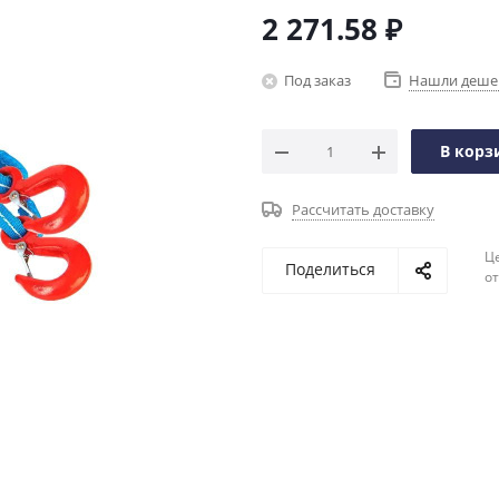
2 271.58
₽
Под заказ
Нашли деше
В корз
Рассчитать доставку
Ц
Поделиться
о