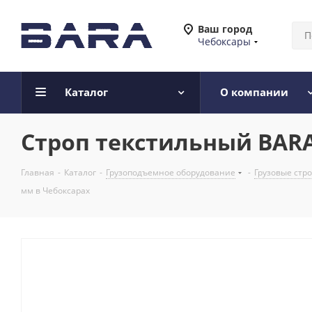
Ваш город
Чебоксары
Каталог
О компании
Строп текстильный BARA 
Главная
-
Каталог
-
Грузоподъемное оборудование
-
Грузовые стр
мм в Чебоксарах