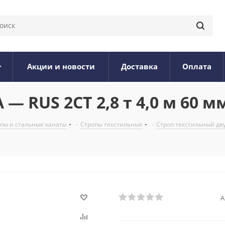
Акции и новости
Доставка
Оплата
— RUS 2СТ 2,8 т 4,0 м 60 м
опы и стальные канаты
-
Стропы текстильные
-
Строп текстильный дв
А