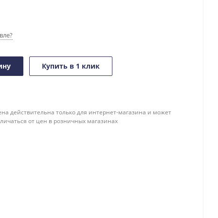
вле?
ину
Купить в 1 клик
ена действительна только для интернет-магазина и может
тличаться от цен в розничных магазинах