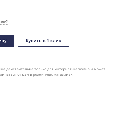
вле?
ину
Купить в 1 клик
ена действительна только для интернет-магазина и может
тличаться от цен в розничных магазинах