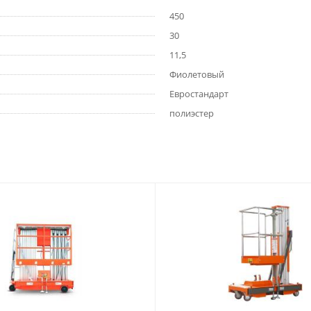
450
30
11,5
Фиолетовый
Евростандарт
полиэстер