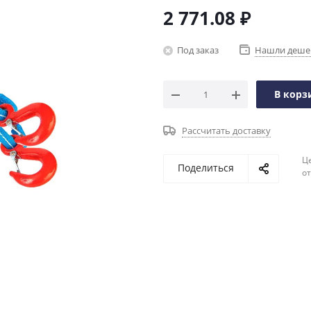
2 771.08
₽
Под заказ
Нашли деше
В корз
Рассчитать доставку
Ц
Поделиться
о