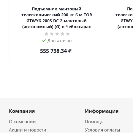
Подъемник мачтовый
По
телескопический 200 кг 6 м TOR
телескопиче
GTWY6-200S DC 2-мачтовый
GTWY
(автономный) (G) в Чебоксарах
(автон
Достаточно
555 738.34
₽
Компания
Информация
О компании
Помощь
Акции и новости
Условия оплаты