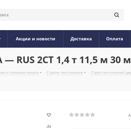
Акции и новости
Доставка
Оплата
— RUS 2СТ 1,4 т 11,5 м 30 
опы и стальные канаты
-
Стропы текстильные
-
Строп текстильный дв
А