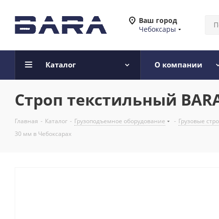
Ваш город
Чебоксары
Каталог
О компании
Строп текстильный BARA 
Главная
-
Каталог
-
Грузоподъемное оборудование
-
Грузовые стр
30 мм в Чебоксарах