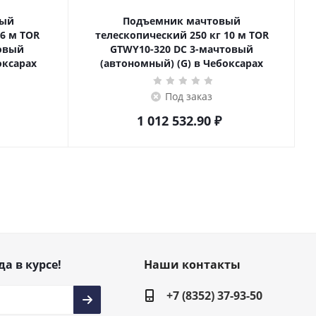
вый
Подъемник мачтовый
телескопический 250 кг 10 м TOR
товый
GTWY10-320 DC 3-мачтовый
оксарах
(автономный) (G) в Чебоксарах
Под заказ
1 012 532.90
₽
да в курсе!
Наши контакты
+7 (8352) 37-93-50