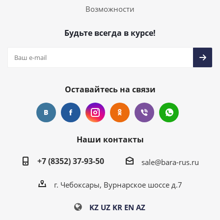
Возможности
Будьте всегда в курсе!
Оставайтесь на связи
Наши контакты
+7 (8352) 37-93-50
sale@bara-rus.ru
г. Чебоксары, Вурнарское шоссе д.7
KZ
UZ
KR
EN
AZ