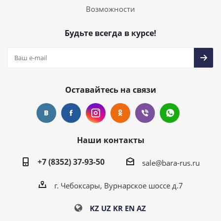
Возможности
Будьте всегда в курсе!
Оставайтесь на связи
Наши контакты
+7 (8352) 37-93-50
sale@bara-rus.ru
г. Чебоксары, Вурнарское шоссе д.7
KZ
UZ
KR
EN
AZ