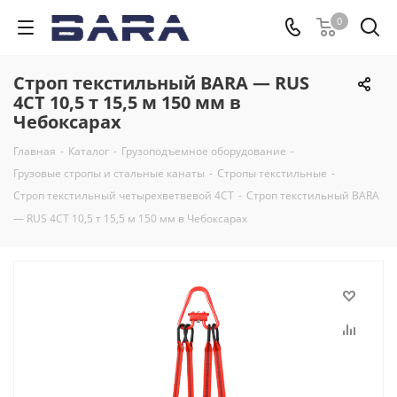
0
Строп текстильный BARA — RUS
4СТ 10,5 т 15,5 м 150 мм в
Чебоксарах
Главная
-
Каталог
-
Грузоподъемное оборудование
-
Грузовые стропы и стальные канаты
-
Стропы текстильные
-
Строп текстильный четырехветвевой 4СТ
-
Строп текстильный BARA
— RUS 4СТ 10,5 т 15,5 м 150 мм в Чебоксарах