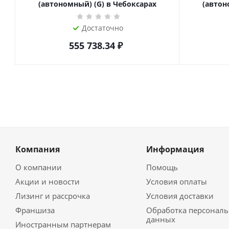
(автономный) (G) в Чебоксарах
(автон
Достаточно
555 738.34
₽
Компания
Информация
О компании
Помощь
Акции и новости
Условия оплаты
Лизинг и рассрочка
Условия доставки
Франшиза
Обработка персонал
данных
Иностранным партнерам