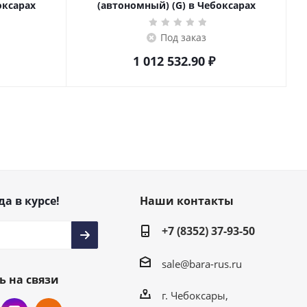
оксарах
(автономный) (G) в Чебоксарах
Под заказ
1 012 532.90
₽
да в курсе!
Наши контакты
+7 (8352) 37-93-50
sale@bara-rus.ru
ь на связи
г. Чебоксары,