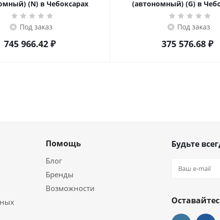
омный) (N) в Чебоксарах
(автономный) (G) в Чеб
Под заказ
Под заказ
745 966.42
₽
375 576.68
₽
Помощь
Будьте всег
Блог
Бренды
Возможности
Оставайтес
ьных