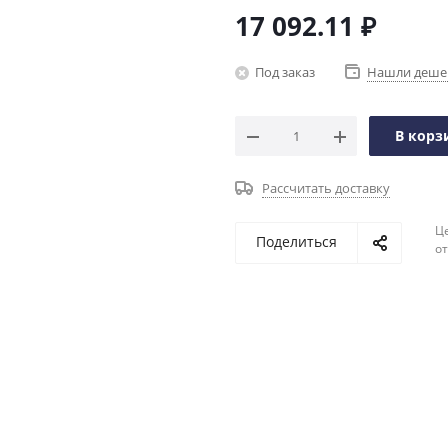
17 092.11
₽
Под заказ
Нашли деше
В корз
Рассчитать доставку
Ц
Поделиться
о