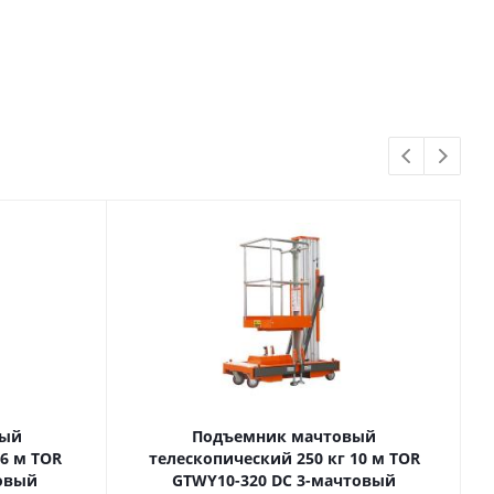
вый
Подъемник мачтовый
телескопический 250 кг 10 м TOR
товый
GTWY10-320 DC 3-мачтовый