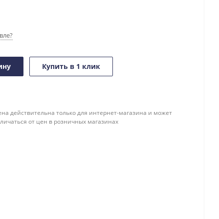
вле?
ину
Купить в 1 клик
ена действительна только для интернет-магазина и может
тличаться от цен в розничных магазинах