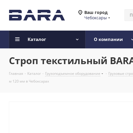
Ваш город
Чебоксары
Каталог
О компании
Строп текстильный BARA 
Главная
-
Каталог
-
Грузоподъемное оборудование
-
Грузовые стр
м 120 мм в Чебоксарах