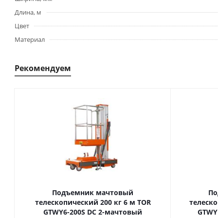
Длина, м
Цвет
Материал
Рекомендуем
Подъемник мачтовый
По
телескопический 200 кг 6 м TOR
телескопиче
GTWY6-200S DC 2-мачтовый
GTWY