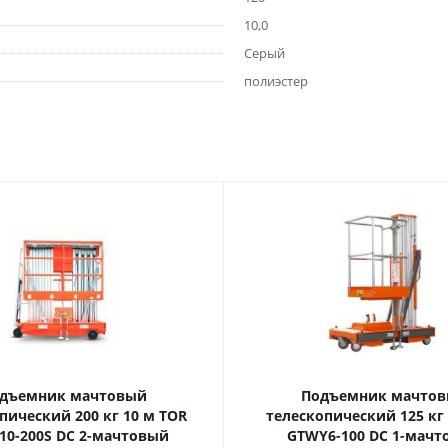
10,0
Серый
полиэстер
дъемник мачтовый
Подъемник мачто
ский 200 кг 10 м TOR
телескопический 125 кг 6 м TOR
10-200S DC 2-мачтовый
GTWY6-100 DC 1-мач