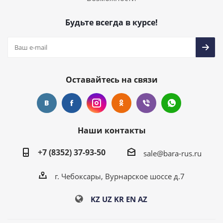
Будьте всегда в курсе!
Оставайтесь на связи
Наши контакты
+7 (8352) 37-93-50
sale@bara-rus.ru
г. Чебоксары, Вурнарское шоссе д.7
KZ
UZ
KR
EN
AZ