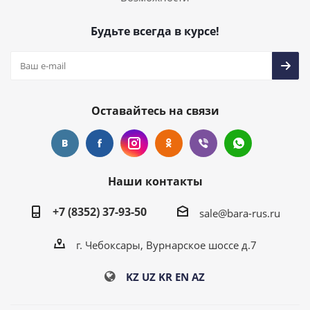
Будьте всегда в курсе!
Оставайтесь на связи
Наши контакты
+7 (8352) 37-93-50
sale@bara-rus.ru
г. Чебоксары, Вурнарское шоссе д.7
KZ
UZ
KR
EN
AZ