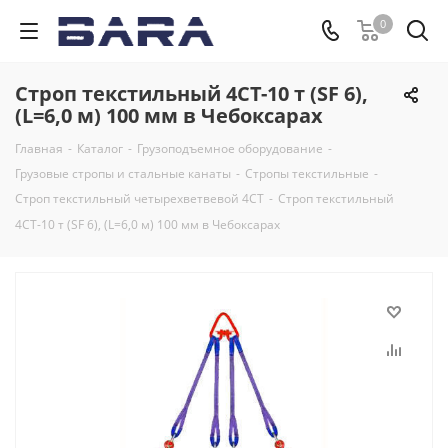
0
Строп текстильный 4СТ-10 т (SF 6),
(L=6,0 м) 100 мм в Чебоксарах
Главная
-
Каталог
-
Грузоподъемное оборудование
-
Грузовые стропы и стальные канаты
-
Стропы текстильные
-
Строп текстильный четырехветвевой 4СТ
-
Строп текстильный
4СТ-10 т (SF 6), (L=6,0 м) 100 мм в Чебоксарах