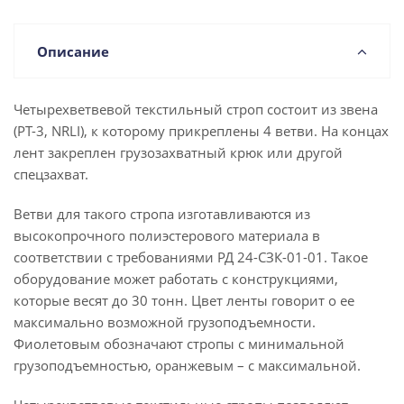
Описание
Четырехветвевой текстильный строп состоит из звена
(РТ-3, NRLI), к которому прикреплены 4 ветви. На концах
лент закреплен грузозахватный крюк или другой
спецзахват.
Ветви для такого стропа изготавливаются из
высокопрочного полиэстерового материала в
соответствии с требованиями РД 24-СЗК-01-01. Такое
оборудование может работать с конструкциями,
которые весят до 30 тонн. Цвет ленты говорит о ее
максимально возможной грузоподъемности.
Фиолетовым обозначают стропы с минимальной
грузоподъемностью, оранжевым – с максимальной.