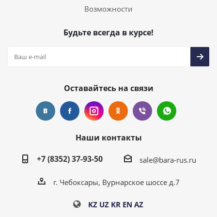
Возможности
Будьте всегда в курсе!
Оставайтесь на связи
Наши контакты
+7 (8352) 37-93-50
sale@bara-rus.ru
г. Чебоксары, Вурнарское шоссе д.7
KZ
UZ
KR
EN
AZ