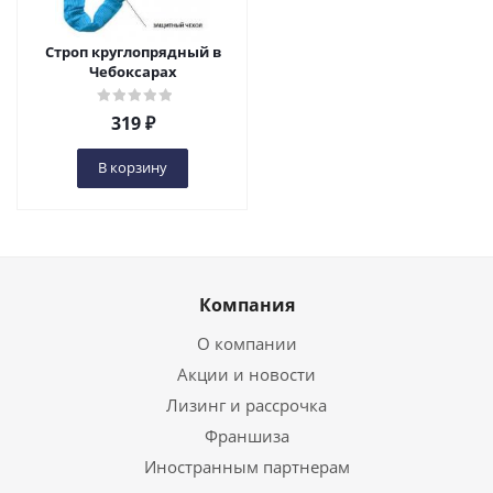
Строп круглопрядный в
Чебоксарах
319
₽
В корзину
Компания
О компании
Акции и новости
Лизинг и рассрочка
Франшиза
Иностранным партнерам