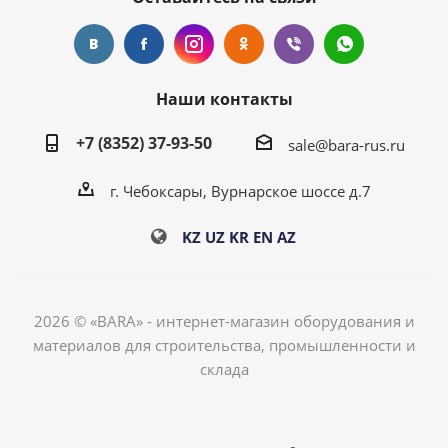
Наши контакты
+7 (8352) 37-93-50
sale@bara-rus.ru
г. Чебоксары, Вурнарское шоссе д.7
KZ
UZ
KR
EN
AZ
2026 © «BARA» - интернет-магазин оборудования и
материалов для строительства, промышленности и
склада