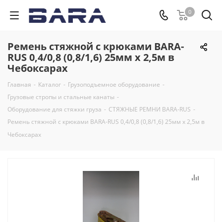
0
Ремень стяжной с крюками BARA-
RUS 0,4/0,8 (0,8/1,6) 25мм х 2,5м в
Чебоксарах
Главная
-
Каталог
-
Грузоподъемное оборудование
-
Грузовые стропы и стальные канаты
-
Оборудование для стяжки груза
-
СТЯЖНЫЕ РЕМНИ BARA-RUS
-
Ремень стяжной с крюками BARA-RUS 0,4/0,8 (0,8/1,6) 25мм х 2,5м в
Чебоксарах